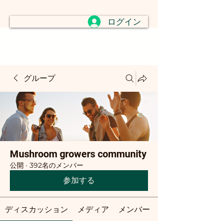
ログイン
グループ
Mushroom growers community
公開
·
392名のメンバー
参加する
ディスカッション
メディア
メンバー