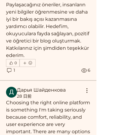
Paylaşacağınız öneriler, insanların 
yeni bilgiler öğrenmesine ve daha 
iyi bir bakış açısı kazanmasına 
yardımcı olabilir. Hedefim, 
okuyuculara fayda sağlayan, pozitif 
ve öğretici bir blog oluşturmak. 
Katkılarınız için şimdiden teşekkür 
ederim.
0
1
6
Дарья Шайденкова
28 日前
Choosing the right online platform 
is something I'm taking seriously 
because comfort, reliability, and 
user experience are very 
important. There are many options 