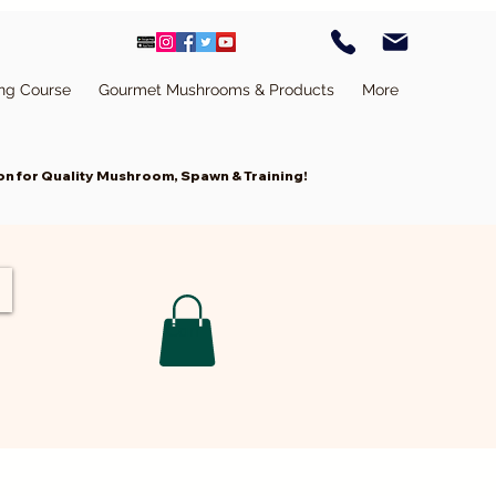
ing Course
Gourmet Mushrooms & Products
More
n for Quality Mushroom, Spawn & Training!
Cart