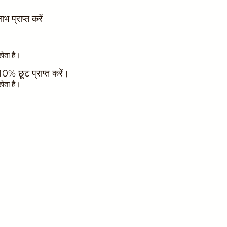
भ प्राप्त करें
ोता है।
र 10% छूट प्राप्त करें।
ोता है।