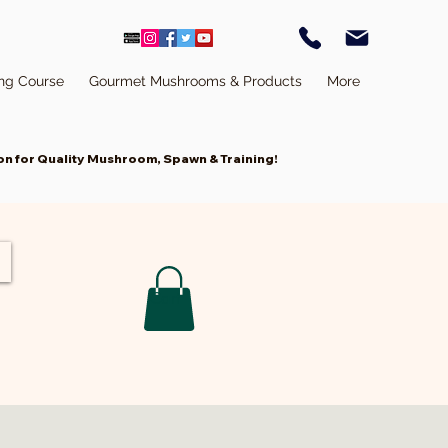
ing Course
Gourmet Mushrooms & Products
More
n for Quality Mushroom, Spawn & Training!
ती
Cart