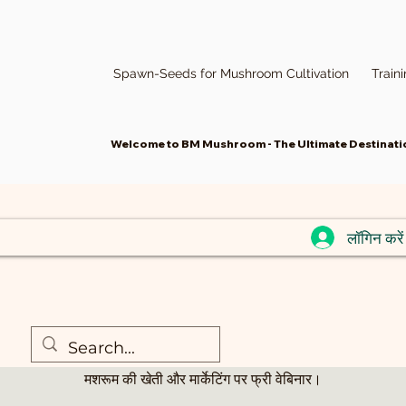
Spawn-Seeds for Mushroom Cultivation
Train
Welcome to BM Mushroom - The Ultimate Destinatio
लॉगिन करें
ेबिनार-मशरूम की खे
रवि, 19 जून
  |  
वेबिनार
मशरूम की खेती और मार्केटिंग पर फ्री वेबिनार।