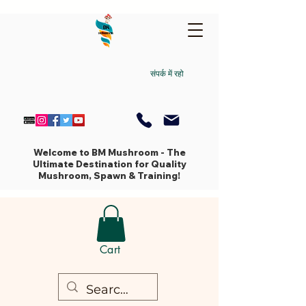
संपर्क में रहो
Welcome to BM Mushroom - The
Ultimate Destination for Quality
Mushroom, Spawn & Training!
Cart